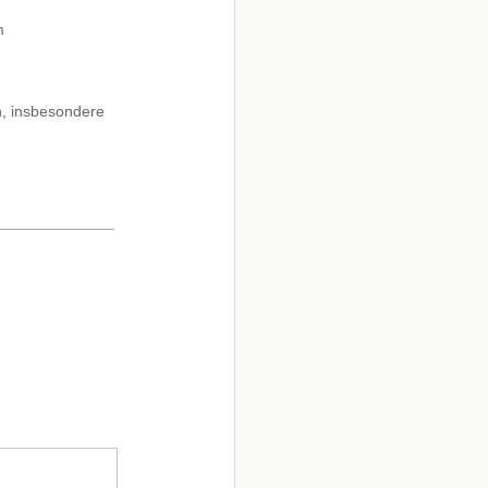
m
h, insbesondere